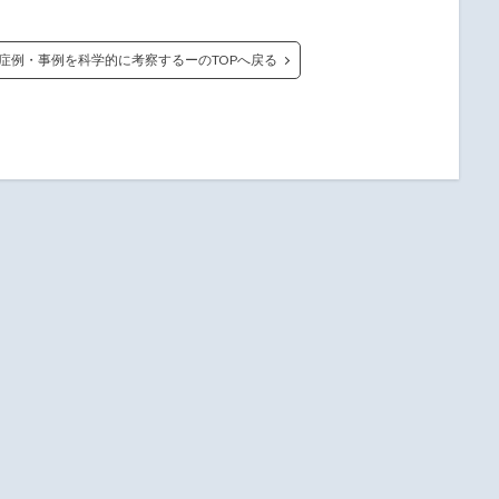
症例・事例を科学的に考察するーのTOPへ戻る