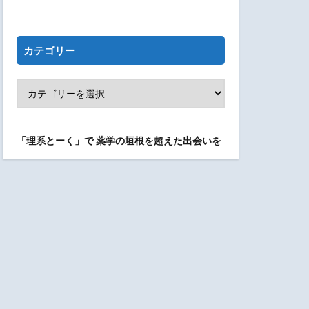
カテゴリー
「理系とーく」で
薬学の垣根を超えた出会いを