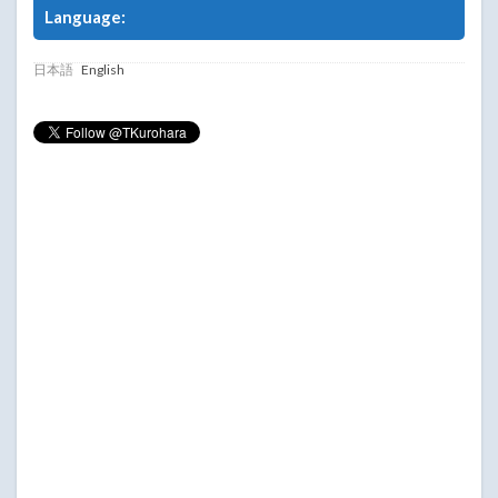
Language:
日本語
English