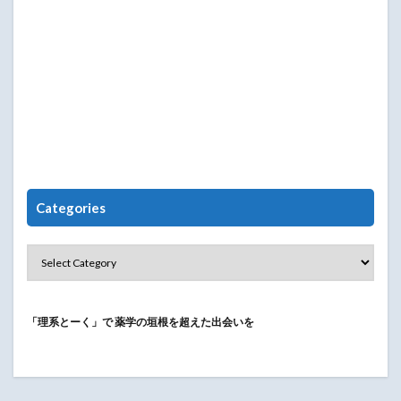
Categories
「理系とーく」で
薬学の垣根を超えた出会いを