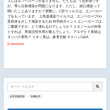
スにはエンベロープがありません。たとえば、C型肝炎です
が、専ら注射感染が問題になります。ただし、経口感染って
聞いたことありますか？実際に、C肝ウィルスは、エンベロー
プをもっています。 上気道感染ウイルスは、エンベロープ(+)
受容体を介して感染するため 科学的ポイント エンベロープは
二重膜ですが、どう壊れるのでしょうか？ エタノールの作用
とすれば、界面活性作用が最もでしょう。 アルデヒド系統は
タンパク変性？ イオン系は… 参考文献 ヤクハンQ&A
0 comments
化学系薬剤師
有機化学