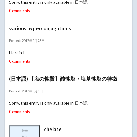
Sorry, this entry is only available in 日本語.
0 comments
various hyperconjugations
Posted: 2017年5月23日
Herein I
0 comments
(日本語) 【塩の性質】酸性塩・塩基性塩の特徴
Posted: 2017年5月8日
Sorry, this entry is only available in 日本語.
0 comments
chelate