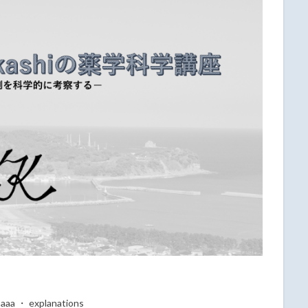
・aaa ・ explanations