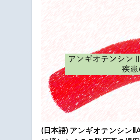
(日本語) アンギオテンシンⅡ