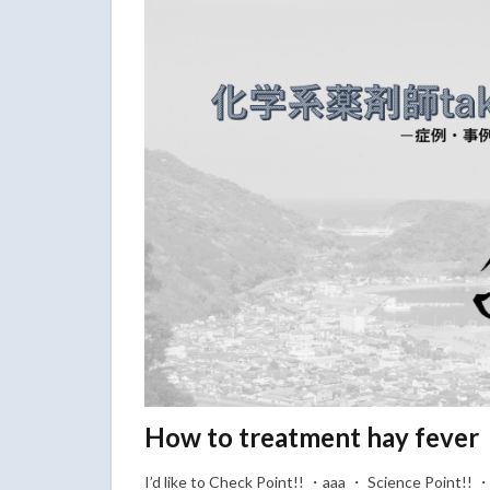
How to treatment hay fever
I’d like to Check Point!! ・aaa ・ Science Point!! 