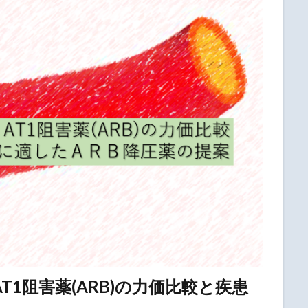
AT1阻害薬(ARB)の力価比較と疾患