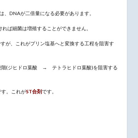
には、DNAが二倍量になる必要があります。
ければ細菌は増殖することができません。
Aですが、これがプリン塩基へと変換する工程を阻害す
階(ジヒドロ葉酸 → テトラヒドロ葉酸)を阻害する
です。これが
ST合剤
です。