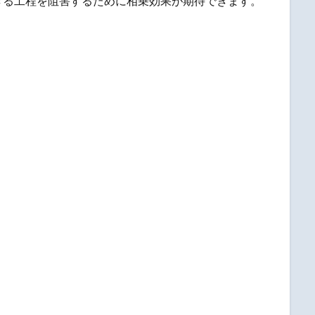
きる工程を阻害するために相乗効果が期待できます。