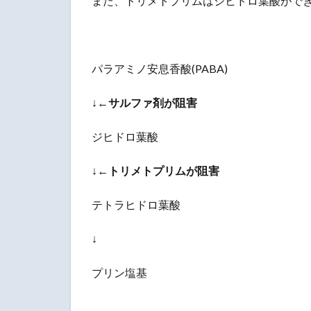
また、トリメトプリムはジヒドロ葉酸がで
パラアミノ安息香酸(PABA)
↓←
サルファ剤が阻害
ジヒドロ葉酸
↓←
トリメトプリムが阻害
テトラヒドロ葉酸
↓
プリン塩基