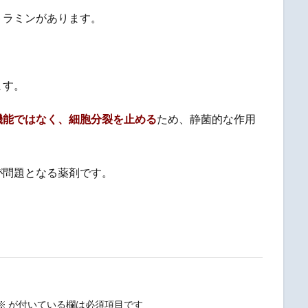
トラミンがあります。
ます。
機能ではなく、細胞分裂を止める
ため、静菌的な作用
が問題となる薬剤です。
※
が付いている欄は必須項目です